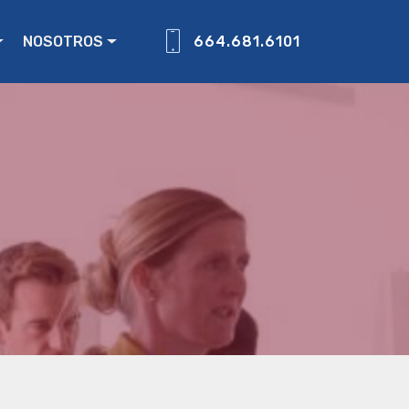
NOSOTROS
664.681.6101