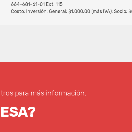
664-681-61-01 Ext. 115
Costo: Inversión: General: $1,000.00 (más IVA); Socio: 
ros para más información.
RESA?