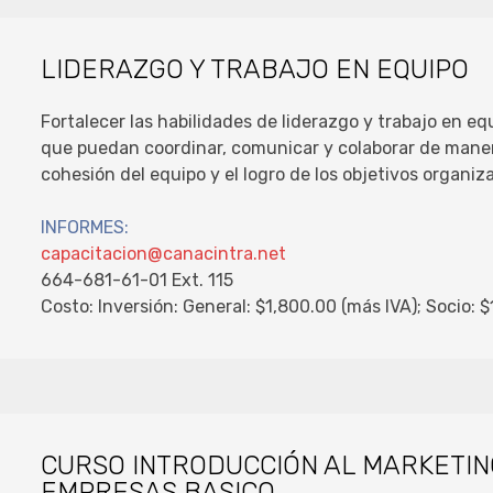
LIDERAZGO Y TRABAJO EN EQUIPO
Fortalecer las habilidades de liderazgo y trabajo en equ
que puedan coordinar, comunicar y colaborar de manera
cohesión del equipo y el logro de los objetivos organiz
INFORMES:
capacitacion@canacintra.net
664-681-61-01 Ext. 115
Costo: Inversión: General: $1,800.00 (más IVA); Socio: 
CURSO INTRODUCCIÓN AL MARKETING
EMPRESAS BASICO