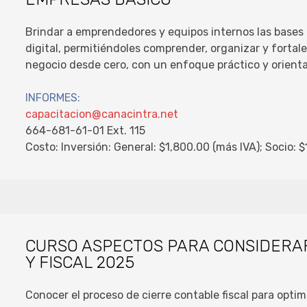
Brindar a emprendedores y equipos internos las base
digital, permitiéndoles comprender, organizar y fortale
negocio desde cero, con un enfoque práctico y orienta
INFORMES:
capacitacion@canacintra.net
664-681-61-01 Ext. 115
Costo: Inversión: General: $1,800.00 (más IVA); Socio: 
CURSO ASPECTOS PARA CONSIDERAR
Y FISCAL 2025
Conocer el proceso de cierre contable fiscal para optim