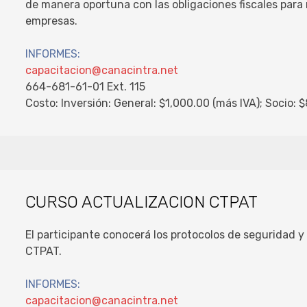
de manera oportuna con las obligaciones fiscales para 
empresas.
INFORMES:
capacitacion@canacintra.net
664-681-61-01 Ext. 115
Costo: Inversión: General: $1,000.00 (más IVA); Socio: 
CURSO ACTUALIZACION CTPAT
El participante conocerá los protocolos de seguridad y 
CTPAT.
INFORMES:
capacitacion@canacintra.net