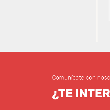
Comunícate con nosot
¿TE INTE