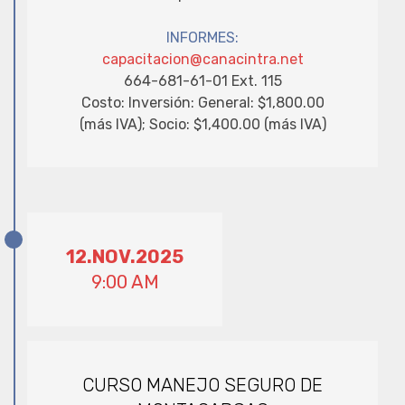
INFORMES:
capacitacion@canacintra.net
664-681-61-01 Ext. 115
Costo: Inversión: General: $1,800.00
(más IVA); Socio: $1,400.00 (más IVA)
12.NOV.2025
9:00 AM
CURSO MANEJO SEGURO DE