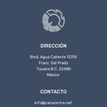
DIRECCIÓN
Blvd. Agua Caliente 12310
Fracc. Del Prado
Tijuana B.C. 22480
México
CONTACTO
info@canacintra.net