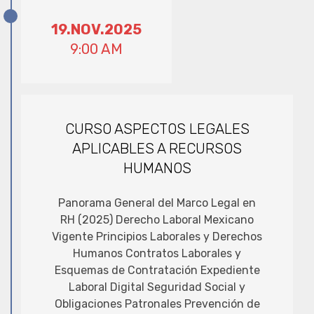
19.NOV.2025
9:00 AM
CURSO ASPECTOS LEGALES
APLICABLES A RECURSOS
HUMANOS
Panorama General del Marco Legal en
RH (2025) Derecho Laboral Mexicano
Vigente Principios Laborales y Derechos
Humanos Contratos Laborales y
Esquemas de Contratación Expediente
Laboral Digital Seguridad Social y
Obligaciones Patronales Prevención de