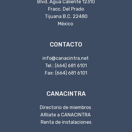
Blvd. Agua Caliente 12310
Fracc. Del Prado
Tijuana B.C. 22480
México
CONTACTO
info@canacintra.net
Tel.: (664) 681 6101
Fax: (664) 681 6101
CANACINTRA
Directorio de miembros
Afiliate a CANACINTRA
Renta de instalaciones