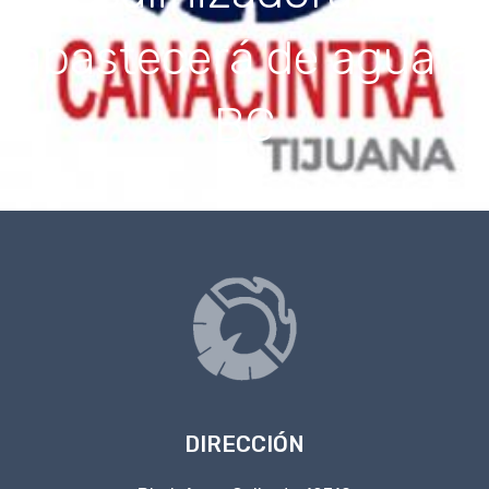
abastecerá de agua a
BC
DIRECCIÓN