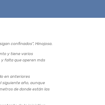
 sigan confinados", Hinojosa.
to y tiene varios
e y falta que operen más
do en anteriores
el siguiente año, aunque
 metros de donde están las