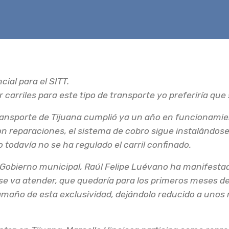
cial para el SITT.
r carriles para este tipo de transporte yo preferiría que
ransporte de Tijuana cumplió ya un año en funcionamien
on reparaciones, el sistema de cobro sigue instalándos
 todavía no se ha regulado el carril confinado.
 Gobierno municipal, Raúl Felipe Luévano ha manifesta
se va atender, que quedaría para los primeros meses d
amaño de esta exclusividad, dejándolo reducido a unos