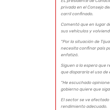
EL presidente de Canacin
privada en el Consejo de
carril confinado.
Comentó que en lugar de 
sus vehículos y volviend
"Por la situación de Tiju
necesita confinar país p
enfatizó.
Siguen a la espera que re
que dispararía el uso de 
"He escuchado opiniones
gobierno quiere que siga
SITT cumple 
El sector se ve afectado
rendimiento adecuado.