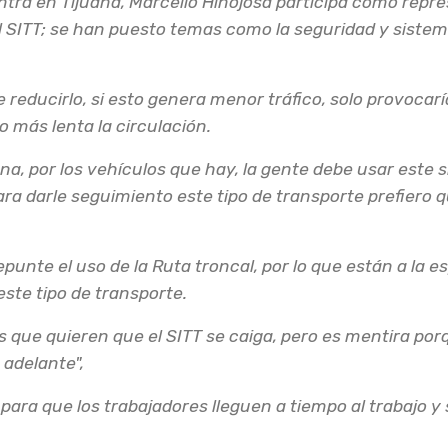
tra en Tijuana, Marcello Hinojosa participa como repres
l SITT; se han puesto temas como la seguridad y sistem
reducirlo, si esto genera menor tráfico, solo provocar
o más lenta la circulación.
ana, por los vehículos que hay, la gente debe usar este 
ara darle seguimiento este tipo de transporte prefiero 
punte el uso de la Ruta troncal, por lo que están a la 
este tipo de transporte.
 que quieren que el SITT se caiga, pero es mentira po
 adelante",
un año funcion
 para que los trabajadores lleguen a tiempo al trabajo y