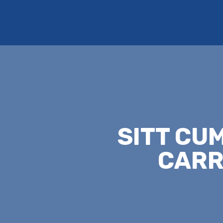
SITT CU
CARR