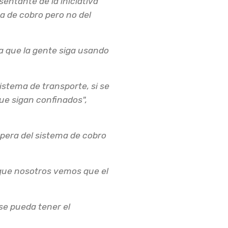
entante de la iniciativa
a de cobro pero no del
ía que la gente siga usando
sistema de transporte, si se
que sigan confinados",
espera del sistema de cobro
rque nosotros vemos que el
ando;
 se pueda tener el