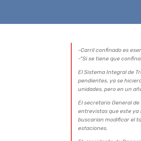
-Carril confinado es esen
-"Si se tiene que confina
El Sistema Integral de T
pendientes, ya se hicier
unidades, pero en un año
El secretario General de
entrevistas que este ya 
buscarían modificar el t
estaciones.