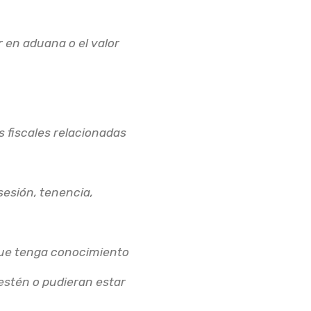
or en aduana o el valor
es fiscales relacionadas
sesión, tenencia,
 que tenga conocimiento
estén o pudieran estar