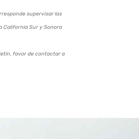
rresponde supervisar las
a California Sur y Sonora
etín, favor de contactar a