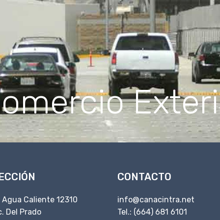
Comercio Exteri
ECCIÓN
CONTACTO
. Agua Caliente 12310
info@canacintra.net
. Del Prado
Tel.: (664) 681 6101