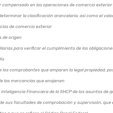
avor compensado en las operaciones de comercio exterior
, determinar la clasificación arancelaria, así como el val
cías de comercio exterior
s de origen
iliarias para verificar el cumplimiento de las obligacion
Is
n de los comprobantes que amparen la legal propiedad, po
de las mercancías que enajenen
e Inteligencia Financiera de la SHCP de los asuntos de
 de sus facultades de comprobación y supervisión, que 