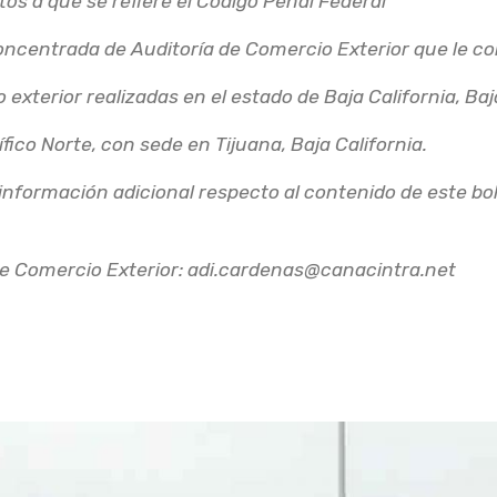
tos a que se refiere el Código Penal Federal
ncentrada de Auditoría de Comercio Exterior que le co
exterior realizadas en el estado de Baja California, Baj
fico Norte, con sede en Tijuana, Baja California.
información adicional respecto al contenido de este bol
e Comercio Exterior: adi.cardenas@canacintra.net