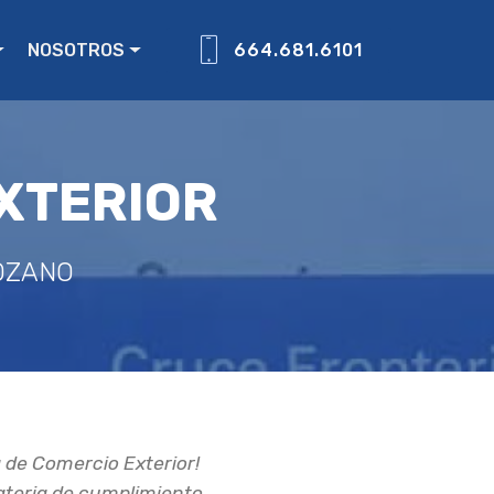
NOSOTROS
664.681.6101
EXTERIOR
LOZANO
 de Comercio Exterior!
ateria de cumplimiento