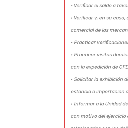
• Verificar el saldo a f
• Verificar y, en su caso
comercial de las mercan
• Practicar verificacione
• Practicar visitas domic
con la expedición de CFD
• Solicitar la exhibició
estancia o importación 
• Informar a la Unidad d
con motivo del ejercicio