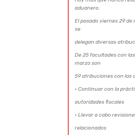
aduanero.
El pasado viernes 29 de m
se
delegan diversas atribuc
De 25 facultades con la
marzo son
59 atribuciones con las 
• Continuar con la práct
autoridades fiscales
• Llevar a cabo revisione
relacionados