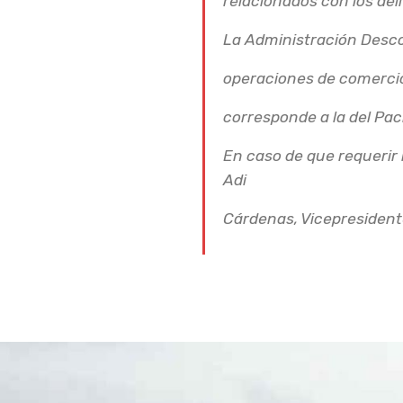
relacionados con los deli
La Administración Desco
operaciones de comercio 
corresponde a la del Pací
En caso de que requerir 
Adi
Cárdenas, Vicepresident