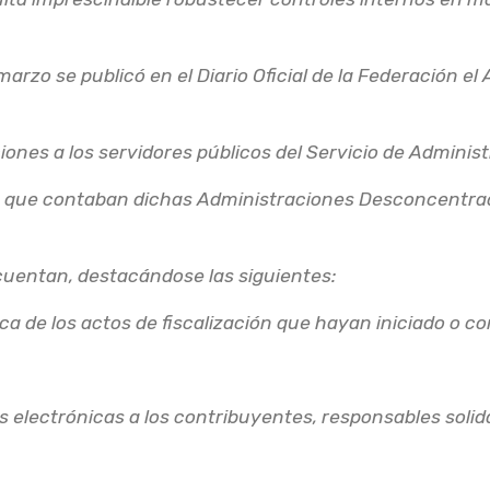
arzo se publicó en el Diario Oficial de la Federación e
iones a los servidores públicos del Servicio de Administ
s que contaban dichas Administraciones Desconcentrada
cuentan, destacándose las siguientes:
ica de los actos de fiscalización que hayan iniciado o c
s electrónicas a los contribuyentes, responsables solida