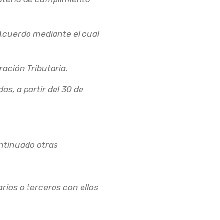
l Acuerdo mediante el cual
ración Tributaria.
s, a partir del 30 de
ontinuado otras
rios o terceros con ellos