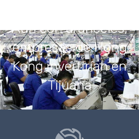
Aún con aranceles,
empresas de Hong
Kong invertirían en
Tijuana