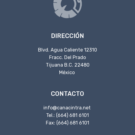
DIRECCIÓN
Blvd. Agua Caliente 12310
Fracc. Del Prado
Tijuana B.C. 22480
México
CONTACTO
info@canacintra.net
Tel.: (664) 681 6101
Fax: (664) 681 6101