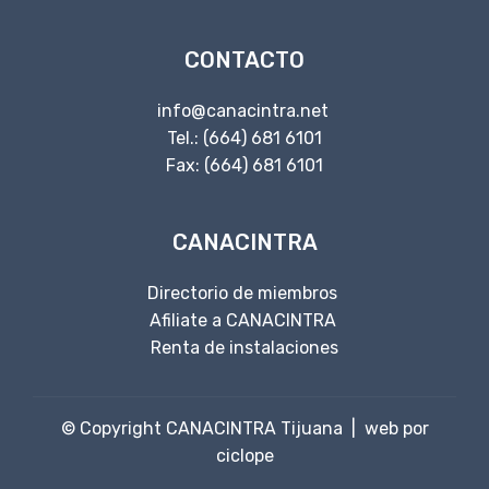
CONTACTO
info@canacintra.net
Tel.: (664) 681 6101
Fax: (664) 681 6101
CANACINTRA
Directorio de miembros
Afiliate a CANACINTRA
Renta de instalaciones
© Copyright CANACINTRA Tijuana |
web por
ciclope