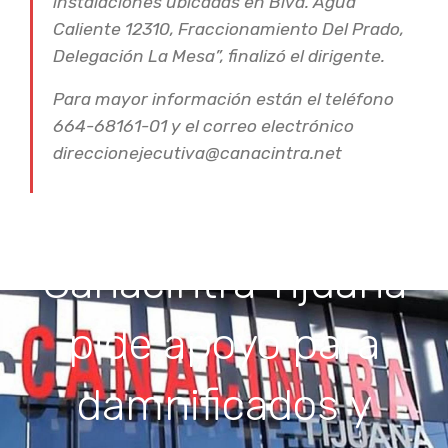
instalaciones ubicadas en Blvd. Agua
Caliente 12310, Fraccionamiento Del Prado,
Delegación La Mesa”, finalizó el dirigente.
Para mayor información están el teléfono
664-68161-01 y el correo electrónico
direccionejecutiva@canacintra.net
Canacintra Tijuana
pide apoyo para
damnificados y