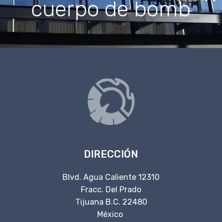
cuerpo de bomb
DIRECCIÓN
Blvd. Agua Caliente 12310
Fracc. Del Prado
Tijuana B.C. 22480
México