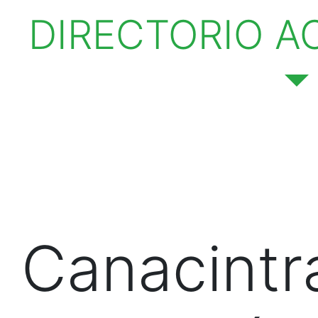
DIRECTORIO
A
Canacintr