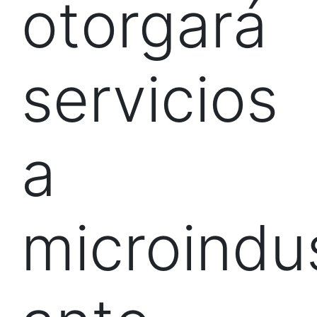
otorgará
servicios
a
microindus