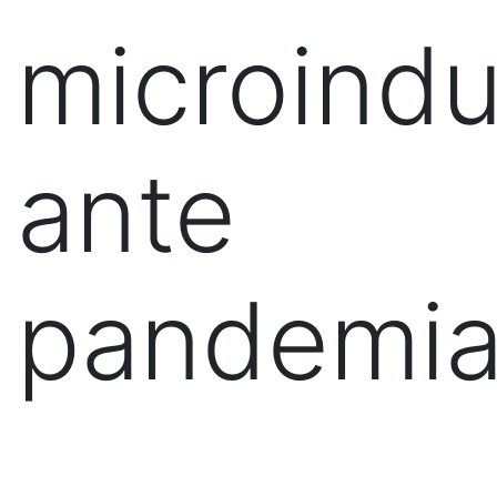
microindu
ante
pandemi