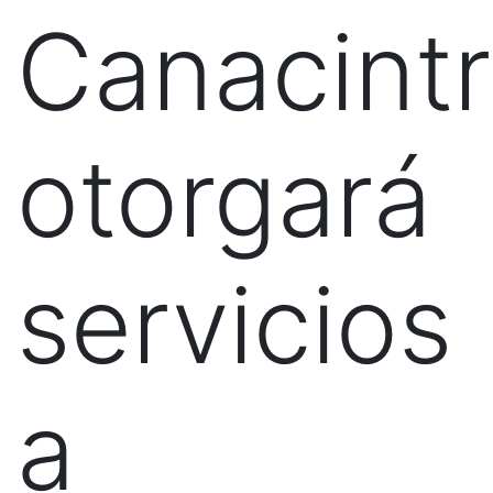
Canacint
otorgará
servicios
a