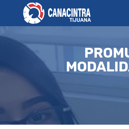
PROMU
MODALID