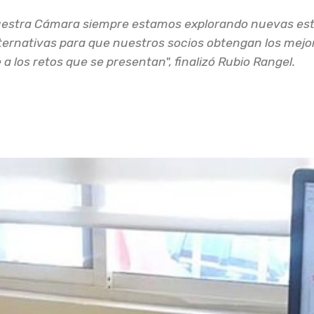
uestra Cámara siempre estamos explorando nuevas estr
ernativas para que nuestros socios obtengan los mejor
a los retos que se presentan", finalizó Rubio Rangel.