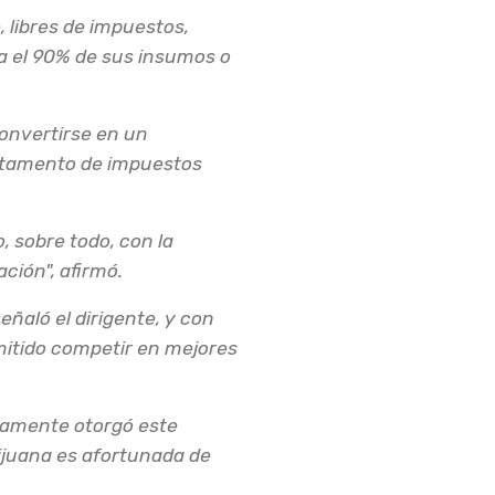
 libres de impuestos,
a el 90% de sus insumos o
onvertirse en un
artamento de impuestos
, sobre todo, con la
ción", afirmó.
ñaló el dirigente, y con
rmitido competir en mejores
lamente otorgó este
Tijuana es afortunada de