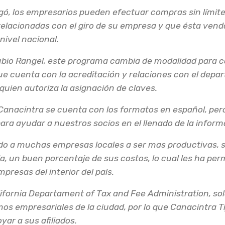
gó, los empresarios pueden efectuar compras sin límite,
elacionadas con el giro de su empresa y que ésta vend
ivel nacional.
bio Rangel, este programa cambia de modalidad para c
que cuenta con la acreditación y relaciones con el dep
uien autoriza la asignación de claves.
 Canacintra se cuenta con los formatos en español, pero
ara ayudar a nuestros socios en el llenado de la informa
o a muchas empresas locales a ser mas productivas, se
da, un buen porcentaje de sus costos, lo cual les ha pe
presas del interior del país.
fornia Departament of Tax and Fee Administration, so
mos empresariales de la ciudad, por lo que Canacintra 
yar a sus afiliados.