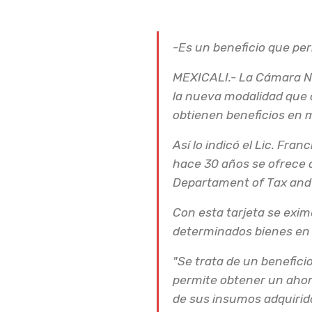
-Es un beneficio que per
MEXICALI.- La Cámara Nac
la nueva modalidad que o
obtienen beneficios en 
Así lo indicó el Lic. Fr
hace 30 años se ofrece a
Departament of Tax and 
Con esta tarjeta se exi
determinados bienes en t
"Se trata de un beneficio
permite obtener un ahorr
de sus insumos adquiridos