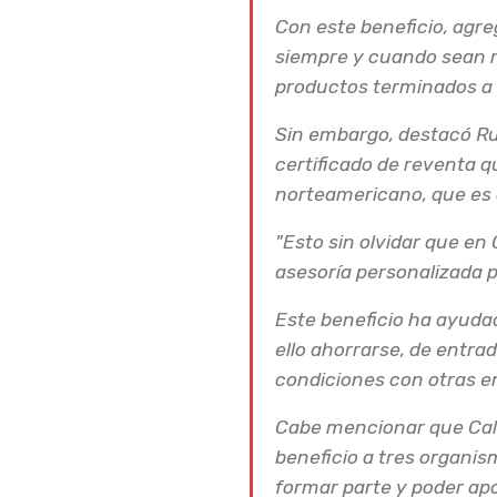
Con este beneficio, agre
siempre y cuando sean r
productos terminados a n
Sin embargo, destacó Ru
certificado de reventa 
norteamericano, que es q
"Esto sin olvidar que en
asesoría personalizada p
Este beneficio ha ayudad
ello ahorrarse, de entra
condiciones con otras em
Cabe mencionar que Cali
beneficio a tres organis
formar parte y poder apo