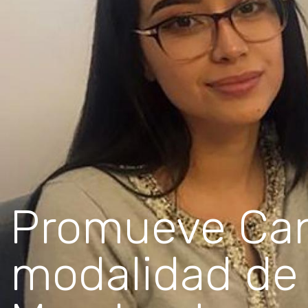
Promueve Can
modalidad de 