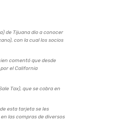
a) de Tijuana dio a conocer
no), con la cual los socios
 quien comentó que desde
por el California
ale Tax), que se cobra en
de esta tarjeta se les
 en las compras de diversos