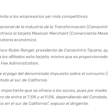
mite a los empresarios ser más competitivos.
ional de la Industria de la Transformación (Canacintr
frece la tarjeta Mexican Merchant (Comerciante Mexica
materia económica.
ancisco Rubio Rangel, presidente de Canacintra Tijuana,
 los afiliados esta tarjeta, misma que es proporcionada 
Fee Administration.
me el pago del denominado impuesto sobre el consumo (S
odo el sur de California.
 importante que se ofrece a los socios, pues por medio 
o de entre el 7.5% y el 9.5%, dependiendo del Condado,
 en el sur de California", expuso el dirigente.