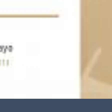
ijuana