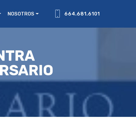
NOSOTROS
664.681.6101
INTRA
ERSARIO