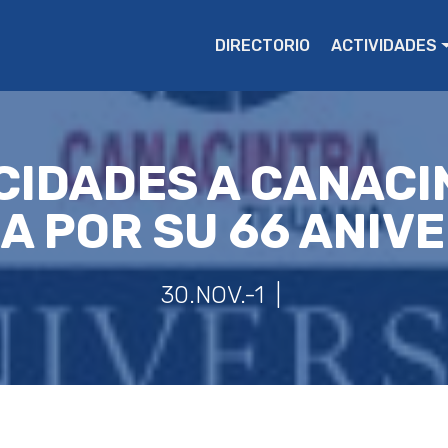
DIRECTORIO
ACTIVIDADES
CIDADES A CANAC
A POR SU 66 ANIV
30.NOV.-1 |