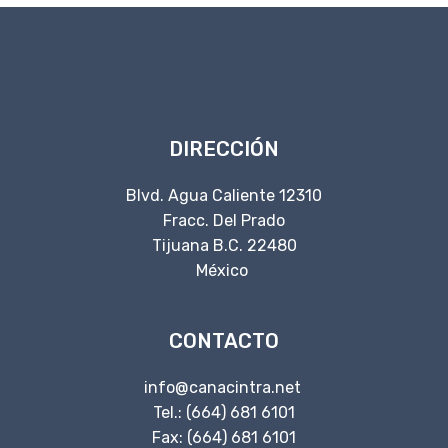
DIRECCIÓN
Blvd. Agua Caliente 12310
Fracc. Del Prado
Tijuana B.C. 22480
México
CONTACTO
info@canacintra.net
Tel.: (664) 681 6101
Fax: (664) 681 6101