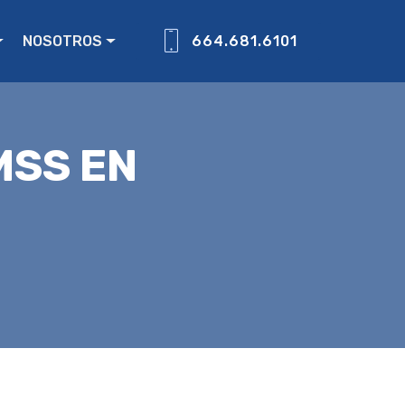
NOSOTROS
664.681.6101
MSS EN