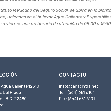
nstituto Mexicano del Seguro Social, se ubica en la planta
lo del IMSS en
ana, ubicadas en el bulevar Agua Caliente y Bugambilias
s a viernes con un horario de atención de 08:00 a 15:30
ECCIÓN
CONTACTO
. Agua Caliente 12310
info@canacintra.net
. Del Prado
Tel.: (664) 681 6101
ana B.C. 22480
Fax: (664) 681 6101
co