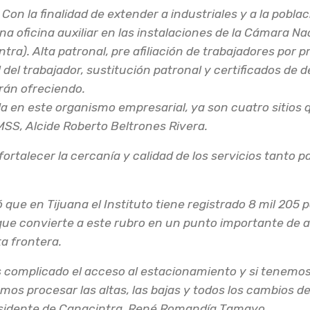
- Con la finalidad de extender a industriales y a la pobla
na oficina auxiliar en las instalaciones de la Cámara Nac
ra). Alta patronal, pre afiliación de trabajadores por p
del trabajador, sustitución patronal y certificados de
arán ofreciendo.
da en este organismo empresarial, ya son cuatro sitios 
IMSS, Alcide Roberto Beltrones Rivera.
 fortalecer la cercanía y calidad de los servicios tanto p
 que en Tijuana el Instituto tiene registrado 8 mil 205 
 que convierte a este rubro en un punto importante de a
a frontera.
s complicado el acceso al estacionamiento y si tenemo
os procesar las altas, las bajas y todos los cambios de
 presidente de Canacintra, René Romandía Tamayo.