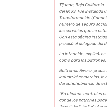
Tijuana, Baja California 
del IMSS, fue instalada u
Transformación (Canacint
número de seguro social 
los servicios que se est
Con esta oficina instala
precisó el delegado del 
La intención, explicó, es
como para los patrones.
Beltrones Rivera, precisó
industrial comercios, lo
derechohabiencia de est
“En oficinas centrales e
donde los patrones podem
flexibilidad”, indicó el