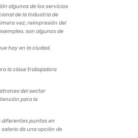
ción algunos de los servicios
ional de la Industria de
rimera vez, reimpresión del
 desempleo, son algunos de
que hay en la ciudad,
ara la clase trabajadora
patrones del sector
tención para la
s diferentes puntos en
 salario da una opción de