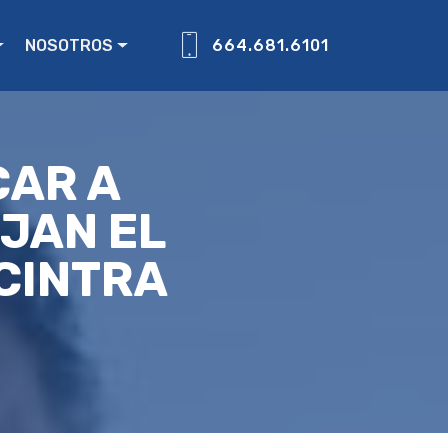
NOSOTROS
664.681.6101
CAR A
JAN EL
CINTRA