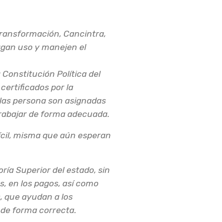
 Transformación, Cancintra,
agan uso y manejen el
 Constitución Política del
certificados por la
a las persona son asignadas
 trabajar de forma adecuada.
ícil, misma que aún esperan
ía Superior del estado, sin
s, en los pagos, así como
, que ayudan a los
 de forma correcta.