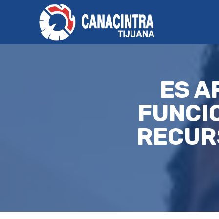
ES A
FUNCI
RECUR