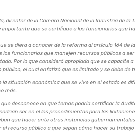
a, director de la Cámara Nacional de la Industria de la
 importante que se certifique a las funcionarios que h
e se diera a conocer de la reforma al artículo 164 de la
s los funcionarios que manejen recursos públicos a ser 
stado. Por lo que consideró apropiada que se capacite 
 público, el cual enfatizó que es limitado y se debe de
la situación económica que se vive en el estado es dif
co más.
que desconoce en que temas podría certificar la Auditor
rían ser en el los procedimientos para las licitacione
eban que hacer ante otras instancias gubernamentales
 el recurso público a que sepan cómo hacer su trabajo