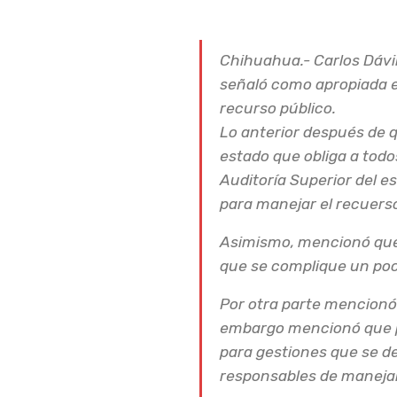
Chihuahua.- Carlos Dávil
señaló como apropiada e
recurso público.
Lo anterior después de qu
estado que obliga a todo
Auditoría Superior del e
para manejar el recuerso
Asimismo, mencionó que 
que se complique un po
Por otra parte mencionó 
embargo mencionó que pod
para gestiones que se d
responsables de manejar