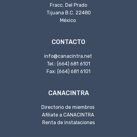
Fracc. Del Prado
Tijuana B.C. 22480
México
CONTACTO
info@canacintra.net
Tel.: (664) 681 6101
Fax: (664) 681 6101
CANACINTRA
Directorio de miembros
Afiliate a CANACINTRA
Renta de instalaciones