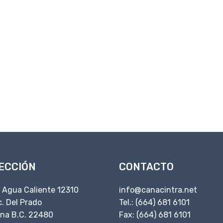
ECCIÓN
CONTACTO
. Agua Caliente 12310
info@canacintra.net
. Del Prado
Tel.: (664) 681 6101
ana B.C. 22480
Fax: (664) 681 6101