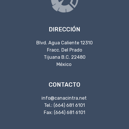
DIRECCIÓN
Blvd. Agua Caliente 12310
Fracc. Del Prado
Tijuana B.C. 22480
México
CONTACTO
info@canacintra.net
Tel.: (664) 681 6101
Fax: (664) 681 6101