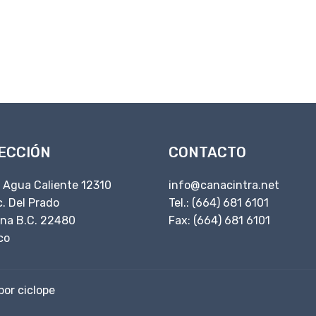
ECCIÓN
CONTACTO
. Agua Caliente 12310
info@canacintra.net
. Del Prado
Tel.: (664) 681 6101
ana B.C. 22480
Fax: (664) 681 6101
co
por ciclope