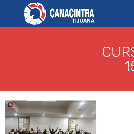
CUR
1