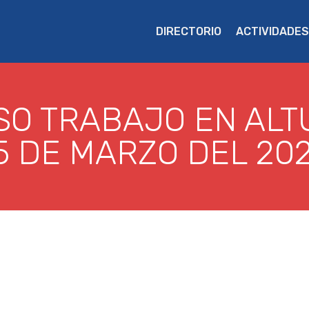
DIRECTORIO
ACTIVIDADES
SO TRABAJO EN ALT
5 DE MARZO DEL 20