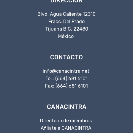
DIRECCIÓN
Blvd. Agua Caliente 12310
Fracc. Del Prado
Tijuana B.C. 22480
México
CONTACTO
info@canacintra.net
Tel.: (664) 681 6101
Fax: (664) 681 6101
CANACINTRA
Directorio de miembros
Afiliate a CANACINTRA