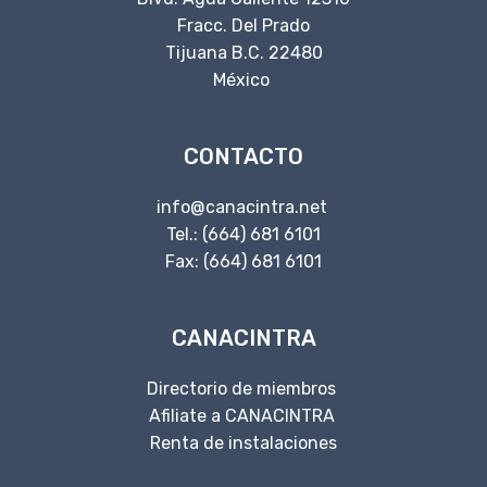
Fracc. Del Prado
Tijuana B.C. 22480
México
CONTACTO
info@canacintra.net
Tel.: (664) 681 6101
Fax: (664) 681 6101
CANACINTRA
Directorio de miembros
Afiliate a CANACINTRA
Renta de instalaciones