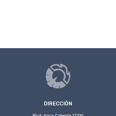
DIRECCIÓN
Blvd. Agua Caliente 12310